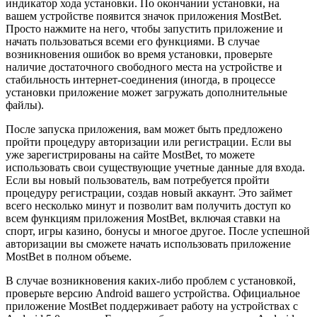
индикатор хода установки. По окончании установки, на
вашем устройстве появится значок приложения MostBet.
Просто нажмите на него, чтобы запустить приложение и
начать пользоваться всеми его функциями. В случае
возникновения ошибок во время установки, проверьте
наличие достаточного свободного места на устройстве и
стабильность интернет-соединения (иногда, в процессе
установки приложение может загружать дополнительные
файлы).
После запуска приложения, вам может быть предложено
пройти процедуру авторизации или регистрации. Если вы
уже зарегистрированы на сайте MostBet, то можете
использовать свои существующие учетные данные для входа.
Если вы новый пользователь, вам потребуется пройти
процедуру регистрации, создав новый аккаунт. Это займет
всего несколько минут и позволит вам получить доступ ко
всем функциям приложения MostBet, включая ставки на
спорт, игры казино, бонусы и многое другое. После успешной
авторизации вы сможете начать использовать приложение
MostBet в полном объеме.
В случае возникновения каких-либо проблем с установкой,
проверьте версию Android вашего устройства. Официальное
приложение MostBet поддерживает работу на устройствах с