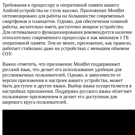
Требования к процессору и оперативной памяти вашего
Android-устройства не столь высоки. Приложение MostBet
оптимизировано для работы на большинстве современных
смартфонов и планшетов. Однако, для обеспечения плавной
работы, желательно иметь достаточно мощное устройство.
Для оптимального функционирования рекомендуется наличие
относительно современного процессора и как минимум 1 ГБ
оперативной памяти. Тем не менее, приложение, как правило,
работает стабильно даже на устройствах с меньшим объемом
ОЗУ.
Важно отметить, что приложение MostBet поддерживает
русский язык, что делает его использование удобным для
русскоязычных пользователей. Однако, в зависимости от
версии приложения и настроек вашего устройства, может
быть доступен и другие языки. Выбор языка осуществляется в
настройках приложения. Поддержка русского языка облегчает
пользование приложением и делает его доступным для
широкого круга пользователей.