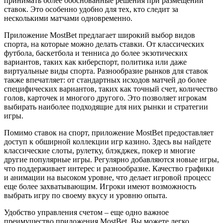
принимать более обоснованные решения при размещении
ставок. Это особенно удобно для тех, кто следит за
несколькими матчами одновременно.
Приложение MostBet предлагает широкий выбор видов
спорта, на которые можно делать ставки. От классических
футбола, баскетбола и тенниса до более экзотических
вариантов, таких как киберспорт, политика или даже
виртуальные виды спорта. Разнообразие рынков для ставок
также впечатляет: от стандартных исходов матчей до более
специфических вариантов, таких как точный счет, количество
голов, карточек и многого другого. Это позволяет игрокам
выбирать наиболее подходящие для них рынки и стратегии
игры.
Помимо ставок на спорт, приложение MostBet предоставляет
доступ к обширной коллекции игр казино. Здесь вы найдете
классические слоты, рулетку, блэкджек, покер и многие
другие популярные игры. Регулярно добавляются новые игры,
что поддерживает интерес и разнообразие. Качество графики
и анимации на высоком уровне, что делает игровой процесс
еще более захватывающим. Игроки имеют возможность
выбрать игру по своему вкусу и уровню опыта.
Удобство управления счетом – еще одно важное
преимущество приложения MostBet. Вы можете легко