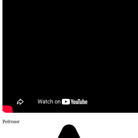
Рейтинг