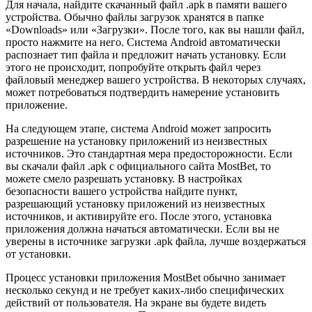
Для начала, найдите скачанный файл .apk в памяти вашего
устройства. Обычно файлы загрузок хранятся в папке
«Downloads» или «Загрузки». После того, как вы нашли файл,
просто нажмите на него. Система Android автоматически
распознает тип файла и предложит начать установку. Если
этого не происходит, попробуйте открыть файл через
файловый менеджер вашего устройства. В некоторых случаях,
может потребоваться подтвердить намерение установить
приложение.
На следующем этапе, система Android может запросить
разрешение на установку приложений из неизвестных
источников. Это стандартная мера предосторожности. Если
вы скачали файл .apk с официального сайта MostBet, то
можете смело разрешать установку. В настройках
безопасности вашего устройства найдите пункт,
разрешающий установку приложений из неизвестных
источников, и активируйте его. После этого, установка
приложения должна начаться автоматически. Если вы не
уверены в источнике загрузки .apk файла, лучше воздержаться
от установки.
Процесс установки приложения MostBet обычно занимает
несколько секунд и не требует каких-либо специфических
действий от пользователя. На экране вы будете видеть