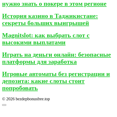
нужно знать о покере в этом регионе
История казино в Таджикистане:
секреты больших выигрышей
Magnitslot: как выбрать слот с
высокими выплатами
Играть на деньги онлайн: безопасные
платформы для заработка
Игровые автоматы без регистрации и
депозита: какие слоты стоит
попробовать
© 2026 bezdepbonusfree.top