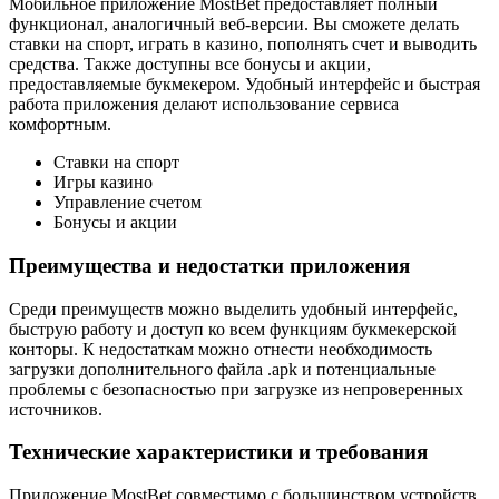
Мобильное приложение MostBet предоставляет полный
функционал, аналогичный веб-версии. Вы сможете делать
ставки на спорт, играть в казино, пополнять счет и выводить
средства. Также доступны все бонусы и акции,
предоставляемые букмекером. Удобный интерфейс и быстрая
работа приложения делают использование сервиса
комфортным.
Ставки на спорт
Игры казино
Управление счетом
Бонусы и акции
Преимущества и недостатки приложения
Среди преимуществ можно выделить удобный интерфейс,
быструю работу и доступ ко всем функциям букмекерской
конторы. К недостаткам можно отнести необходимость
загрузки дополнительного файла .apk и потенциальные
проблемы с безопасностью при загрузке из непроверенных
источников.
Технические характеристики и требования
Приложение MostBet совместимо с большинством устройств