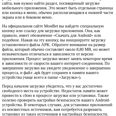
сайта, вам нужно найти раздел, посвященный загрузке
мобильного приложения. Это может быть отдельная страница
или кнопка в меню, обычно располагающаяся в нижней части
экрана или в боковом меню.
На официальном сайте MostBet вы найдете специальную
кнопку или ссылку для загрузки приложения. Она, как
правило, имеет обозначение «Скачать для Android» или
подобное. Нажав на эту кнопку, вы инициируете загрузку
установочного файла APK. Обратите внимание на размер
файла, который обычно составляет около 8,80 MB, но может
незначительно отличаться в зависимости от версии
приложения. Процесс загрузки может занять некоторое время
в зависимости от скорости вашего интернет-соединения. По
завершении загрузки вы увидите уведомление о завершении
процесса, и файл .apk будет сохранен в памяти вашего
устройства (чаще всего в папке «Загрузки»).
Перед началом загрузки убедитесь, что у вас достаточно
свободного места на устройстве. Недостаток памяти может
привести к сбою в процессе загрузки или установки. Также
полезно проверить настройки безопасности вашего Android-
устройства. В некоторых случаях, для установки приложений
из неизвестных источников, вам потребуется разрешить
установку из таких источников в настройках безопасности.