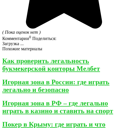
( Пока оценок нет )
0
Комментарии
Поделиться:
Загрузка ...
Похожие материалы
Как проверить легальность
букмекерской конторы Мелбет
Игорная зона в России: где играть
легально и безопасно
Игорная зона в РФ – где легально
играть в казино и ставить на спорт
Покер в Крыму: где играть и что