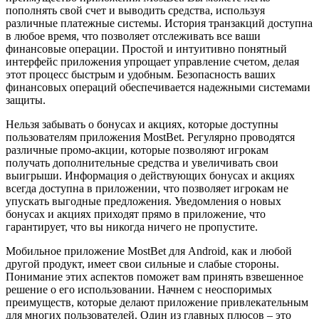
пополнять свой счет и выводить средства, используя
различные платежные системы. История транзакций доступна
в любое время, что позволяет отслеживать все ваши
финансовые операции. Простой и интуитивно понятный
интерфейс приложения упрощает управление счетом, делая
этот процесс быстрым и удобным. Безопасность ваших
финансовых операций обеспечивается надежными системами
защиты.
Нельзя забывать о бонусах и акциях, которые доступны
пользователям приложения MostBet. Регулярно проводятся
различные промо-акции, которые позволяют игрокам
получать дополнительные средства и увеличивать свои
выигрыши. Информация о действующих бонусах и акциях
всегда доступна в приложении, что позволяет игрокам не
упускать выгодные предложения. Уведомления о новых
бонусах и акциях приходят прямо в приложение, что
гарантирует, что вы никогда ничего не пропустите.
Мобильное приложение MostBet для Android, как и любой
другой продукт, имеет свои сильные и слабые стороны.
Понимание этих аспектов поможет вам принять взвешенное
решение о его использовании. Начнем с неоспоримых
преимуществ, которые делают приложение привлекательным
для многих пользователей. Один из главных плюсов – это