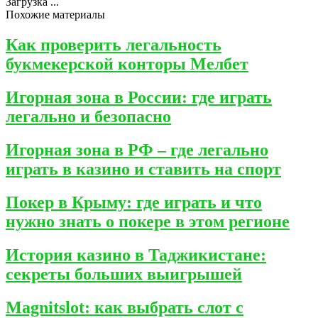
Загрузка ...
Похожие материалы
Как проверить легальность
букмекерской конторы Мелбет
Игорная зона в России: где играть
легально и безопасно
Игорная зона в РФ – где легально
играть в казино и ставить на спорт
Покер в Крыму: где играть и что
нужно знать о покере в этом регионе
История казино в Таджикистане:
секреты больших выигрышей
Magnitslot: как выбрать слот с