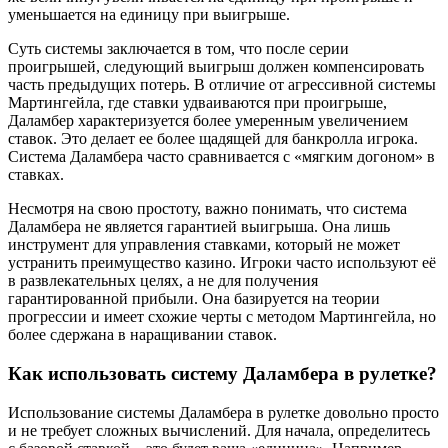
уменьшается на единицу при выигрыше.
Суть системы заключается в том, что после серии
проигрышей, следующий выигрыш должен компенсировать
часть предыдущих потерь. В отличие от агрессивной системы
Мартингейла, где ставки удваиваются при проигрыше,
Даламбер характеризуется более умеренным увеличением
ставок. Это делает ее более щадящей для банкролла игрока.
Система Даламбера часто сравнивается с «мягким догоном» в
ставках.
Несмотря на свою простоту, важно понимать, что система
Даламбера не является гарантией выигрыша. Она лишь
инструмент для управления ставками, который не может
устранить преимущество казино. Игроки часто используют её
в развлекательных целях, а не для получения
гарантированной прибыли. Она базируется на теории
прогрессии и имеет схожие черты с методом Мартингейла, но
более сдержана в наращивании ставок.
Как использовать систему Даламбера в рулетке?
Использование системы Даламбера в рулетке довольно просто
и не требует сложных вычислений. Для начала, определитесь