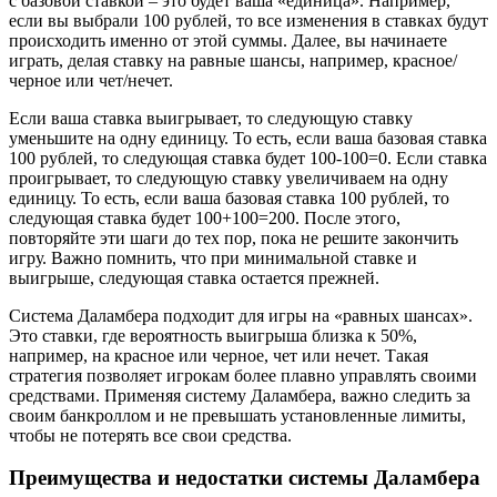
с базовой ставкой – это будет ваша «единица». Например,
если вы выбрали 100 рублей, то все изменения в ставках будут
происходить именно от этой суммы. Далее, вы начинаете
играть, делая ставку на равные шансы, например, красное/
черное или чет/нечет.
Если ваша ставка выигрывает, то следующую ставку
уменьшите на одну единицу. То есть, если ваша базовая ставка
100 рублей, то следующая ставка будет 100-100=0. Если ставка
проигрывает, то следующую ставку увеличиваем на одну
единицу. То есть, если ваша базовая ставка 100 рублей, то
следующая ставка будет 100+100=200. После этого,
повторяйте эти шаги до тех пор, пока не решите закончить
игру. Важно помнить, что при минимальной ставке и
выигрыше, следующая ставка остается прежней.
Система Даламбера подходит для игры на «равных шансах».
Это ставки, где вероятность выигрыша близка к 50%,
например, на красное или черное, чет или нечет. Такая
стратегия позволяет игрокам более плавно управлять своими
средствами. Применяя систему Даламбера, важно следить за
своим банкроллом и не превышать установленные лимиты,
чтобы не потерять все свои средства.
Преимущества и недостатки системы Даламбера