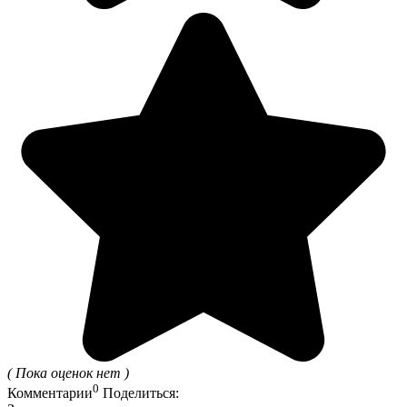
( Пока оценок нет )
0
Комментарии
Поделиться: