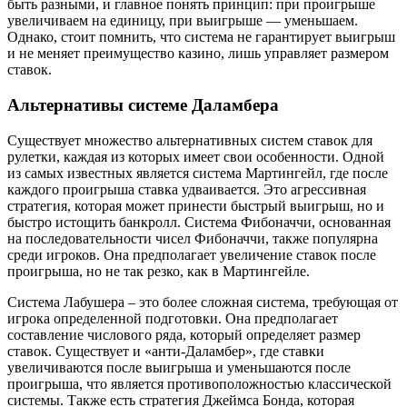
быть разными, и главное понять принцип: при проигрыше
увеличиваем на единицу, при выигрыше — уменьшаем.
Однако, стоит помнить, что система не гарантирует выигрыш
и не меняет преимущество казино, лишь управляет размером
ставок.
Альтернативы системе Даламбера
Существует множество альтернативных систем ставок для
рулетки, каждая из которых имеет свои особенности. Одной
из самых известных является система Мартингейл, где после
каждого проигрыша ставка удваивается. Это агрессивная
стратегия, которая может принести быстрый выигрыш, но и
быстро истощить банкролл. Система Фибоначчи, основанная
на последовательности чисел Фибоначчи, также популярна
среди игроков. Она предполагает увеличение ставок после
проигрыша, но не так резко, как в Мартингейле.
Система Лабушера – это более сложная система, требующая от
игрока определенной подготовки. Она предполагает
составление числового ряда, который определяет размер
ставок. Существует и «анти-Даламбер», где ставки
увеличиваются после выигрыша и уменьшаются после
проигрыша, что является противоположностью классической
системы. Также есть стратегия Джеймса Бонда, которая