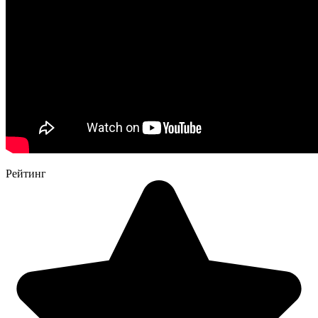
Рейтинг