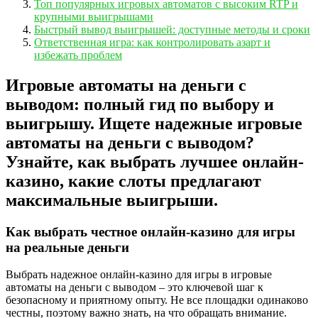
Топ популярных игровых автоматов с высоким RTP и
крупными выигрышами
Быстрый вывод выигрышей: доступные методы и сроки
Ответственная игра: как контролировать азарт и
избежать проблем
Игровые автоматы на деньги с
выводом: полный гид по выбору и
выигрышу. Ищете надежные игровые
автоматы на деньги с выводом?
Узнайте, как выбрать лучшее онлайн-
казино, какие слоты предлагают
максимальные выигрыши.
Как выбрать честное онлайн-казино для игры
на реальные деньги
Выбрать надежное онлайн-казино для игры в игровые
автоматы на деньги с выводом – это ключевой шаг к
безопасному и приятному опыту. Не все площадки одинаково
честны, поэтому важно знать, на что обращать внимание.