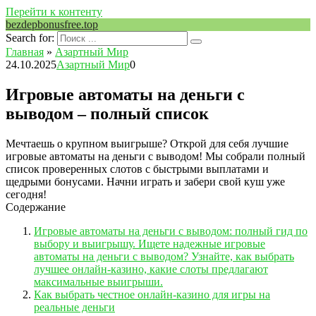
Перейти к контенту
bezdepbonusfree.top
Search for:
Главная
»
Азартный Мир
24.10.2025
Азартный Мир
0
Игровые автоматы на деньги с
выводом – полный список
Мечтаешь о крупном выигрыше? Открой для себя лучшие
игровые автоматы на деньги с выводом! Мы собрали полный
список проверенных слотов с быстрыми выплатами и
щедрыми бонусами. Начни играть и забери свой куш уже
сегодня!
Содержание
Игровые автоматы на деньги с выводом: полный гид по
выбору и выигрышу. Ищете надежные игровые
автоматы на деньги с выводом? Узнайте, как выбрать
лучшее онлайн-казино, какие слоты предлагают
максимальные выигрыши.
Как выбрать честное онлайн-казино для игры на
реальные деньги