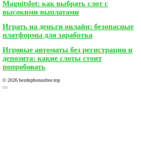
Magnitslot: как выбрать слот с
высокими выплатами
Играть на деньги онлайн: безопасные
платформы для заработка
Игровые автоматы без регистрации и
депозита: какие слоты стоит
попробовать
© 2026 bezdepbonusfree.top