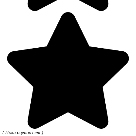
( Пока оценок нет )