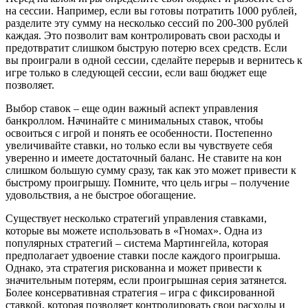
на сессии. Например, если вы готовы потратить 1000 рублей,
разделите эту сумму на несколько сессий по 200-300 рублей
каждая. Это позволит вам контролировать свои расходы и
предотвратит слишком быструю потерю всех средств. Если
вы проиграли в одной сессии, сделайте перерыв и вернитесь к
игре только в следующей сессии, если ваш бюджет еще
позволяет.
Выбор ставок – еще один важный аспект управления
банкроллом. Начинайте с минимальных ставок, чтобы
освоиться с игрой и понять ее особенности. Постепенно
увеличивайте ставки, но только если вы чувствуете себя
уверенно и имеете достаточный баланс. Не ставите на кон
слишком большую сумму сразу, так как это может привести к
быстрому проигрышу. Помните, что цель игры – получение
удовольствия, а не быстрое обогащение.
Существует несколько стратегий управления ставками,
которые вы можете использовать в «Гномах». Одна из
популярных стратегий – система Мартингейла, которая
предполагает удвоение ставки после каждого проигрыша.
Однако, эта стратегия рискованна и может привести к
значительным потерям, если проигрышная серия затянется.
Более консервативная стратегия – игра с фиксированной
ставкой, которая позволяет контролировать свои расходы и