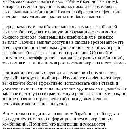
в «Гномах» может быть символ «Wild» (обычно сам гном),
который заменяет другие символы, помогая формировать
выигрышные комбинации. Точное изображение и функции
специальных символов указаны в таблице выплат.
Перед началом игры обязательно ознакомьтесь с таблицей
выплат. Она содержит полную информацию о стоимости
каждого символа, выигрышных комбинациях и размере
выплат. Таблица выплат доступна в самом игровом автомате,
и ее изучение позволит вам лучше понять механику игры и
разработать более эффективную стратегию. Обращайте
внимание на коэффициенты выплат для разных комбинаций,
это поможет вам оценить вероятность выигрыша и его размер.
Понимание основных правил и символов «Гномов» – это
первый шаг к успешной игре. Изучив все особенности игры,
вы сможете более эффективно использовать свои ставки и
увеличите свои шансы на получение крупных выигрышей. Не
забывайте, что удача играет важную роль в азартных играх, но
знание правил и стратегический подход значительно
повышают ваши шансы на успех.
Внимательно следите за вращением барабанов, наблюдая за
выпадением символов и формированием выигрышных
комбинаций. Помните, что выигрыши начисляются