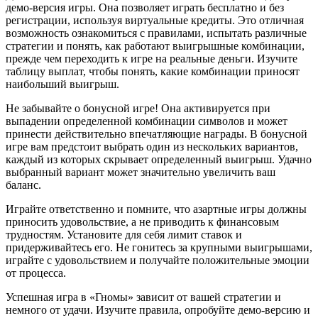
демо-версия игры. Она позволяет играть бесплатно и без
регистрации, используя виртуальные кредиты. Это отличная
возможность ознакомиться с правилами, испытать различные
стратегии и понять, как работают выигрышные комбинации,
прежде чем переходить к игре на реальные деньги. Изучите
таблицу выплат, чтобы понять, какие комбинации приносят
наибольший выигрыш.
Не забывайте о бонусной игре! Она активируется при
выпадении определенной комбинации символов и может
принести действительно впечатляющие награды. В бонусной
игре вам предстоит выбрать один из нескольких вариантов,
каждый из которых скрывает определенный выигрыш. Удачно
выбранный вариант может значительно увеличить ваш
баланс.
Играйте ответственно и помните, что азартные игры должны
приносить удовольствие, а не приводить к финансовым
трудностям. Установите для себя лимит ставок и
придерживайтесь его. Не гонитесь за крупными выигрышами,
играйте с удовольствием и получайте положительные эмоции
от процесса.
Успешная игра в «Гномы» зависит от вашей стратегии и
немного от удачи. Изучите правила, опробуйте демо-версию и