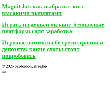
Magnitslot: как выбрать слот с
высокими выплатами
Играть на деньги онлайн: безопасные
платформы для заработка
Игровые автоматы без регистрации и
депозита: какие слоты стоит
попробовать
© 2026 bezdepbonusfree.top