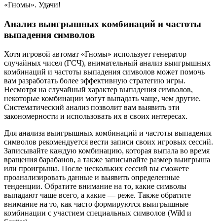
«Гномы». Удачи!
Анализ выигрышных комбинаций и частоты
выпадения символов
Хотя игровой автомат «Гномы» использует генератор
случайных чисел (ГСЧ), внимательный анализ выигрышных
комбинаций и частоты выпадения символов может помочь
вам разработать более эффективную стратегию игры.
Несмотря на случайный характер выпадения символов,
некоторые комбинации могут выпадать чаще, чем другие.
Систематический анализ позволит вам выявить эти
закономерности и использовать их в своих интересах.
Для анализа выигрышных комбинаций и частоты выпадения
символов рекомендуется вести записи своих игровых сессий.
Записывайте каждую комбинацию, которая выпала во время
вращения барабанов, а также записывайте размер выигрыша
или проигрыша. После нескольких сессий вы сможете
проанализировать данные и выявить определенные
тенденции. Обратите внимание на то, какие символы
выпадают чаще всего, а какие — реже. Также обратите
внимание на то, как часто формируются выигрышные
комбинации с участием специальных символов (Wild и