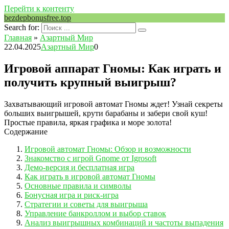
Перейти к контенту
bezdepbonusfree.top
Search for:
Главная
»
Азартный Мир
22.04.2025
Азартный Мир
0
Игровой аппарат Гномы: Как играть и
получить крупный выигрыш?
Захватывающий игровой автомат Гномы ждет! Узнай секреты
больших выигрышей, крути барабаны и забери свой куш!
Простые правила, яркая графика и море золота!
Содержание
Игровой автомат Гномы: Обзор и возможности
Знакомство с игрой Gnome от Igrosoft
Демо-версия и бесплатная игра
Как играть в игровой автомат Гномы
Основные правила и символы
Бонусная игра и риск-игра
Стратегии и советы для выигрыша
Управление банкроллом и выбор ставок
Анализ выигрышных комбинаций и частоты выпадения