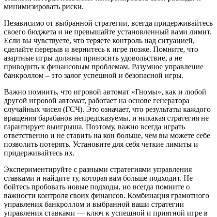
минимизировать риски.
Независимо от выбранной стратегии, всегда придерживайтесь
своего бюджета и не превышайте установленный вами лимит.
Если вы чувствуете, что теряете контроль над ситуацией,
сделайте перерыв и вернитесь к игре позже. Помните, что
азартные игры должны приносить удовольствие, а не
приводить к финансовым проблемам. Разумное управление
банкроллом – это залог успешной и безопасной игры.
Важно помнить, что игровой автомат «Гномы», как и любой
другой игровой автомат, работает на основе генератора
случайных чисел (ГСЧ). Это означает, что результаты каждого
вращения барабанов непредсказуемы, и никакая стратегия не
гарантирует выигрыша. Поэтому, важно всегда играть
ответственно и не ставить на кон больше, чем вы можете себе
позволить потерять. Установите для себя четкие лимиты и
придерживайтесь их.
Экспериментируйте с разными стратегиями управления
ставками и найдите ту, которая вам больше подходит. Не
бойтесь пробовать новые подходы, но всегда помните о
важности контроля своих финансов. Комбинация грамотного
управления банкроллом и выбранной ваши стратегии
управления ставками — ключ к успешной и приятной игре в