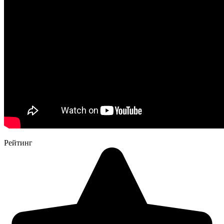
Рейтинг