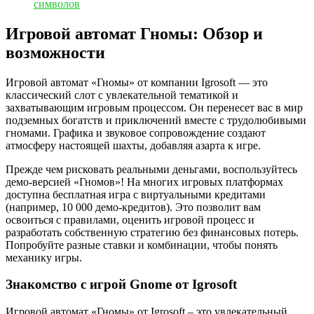
символов
Игровой автомат Гномы: Обзор и
возможности
Игровой автомат «Гномы» от компании Igrosoft — это
классический слот с увлекательной тематикой и
захватывающим игровым процессом. Он перенесет вас в мир
подземных богатств и приключений вместе с трудолюбивыми
гномами. Графика и звуковое сопровождение создают
атмосферу настоящей шахты, добавляя азарта к игре.
Прежде чем рисковать реальными деньгами, воспользуйтесь
демо-версией «Гномов»! На многих игровых платформах
доступна бесплатная игра с виртуальными кредитами
(например, 10 000 демо-кредитов). Это позволит вам
освоиться с правилами, оценить игровой процесс и
разработать собственную стратегию без финансовых потерь.
Попробуйте разные ставки и комбинации, чтобы понять
механику игры.
Знакомство с игрой Gnome от Igrosoft
Игровой автомат «Гномы» от Igrosoft – это увлекательный