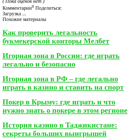
( Пока оценок нет )
0
Комментарии
Поделиться:
Загрузка ...
Похожие материалы
Как проверить легальность
букмекерской конторы Мелбет
Игорная зона в России: где играть
легально и безопасно
Игорная зона в РФ – где легально
играть в казино и ставить на спорт
Покер в Крыму: где играть и что
нужно знать о покере в этом регионе
История казино в Таджикистане:
секреты больших выигрышей