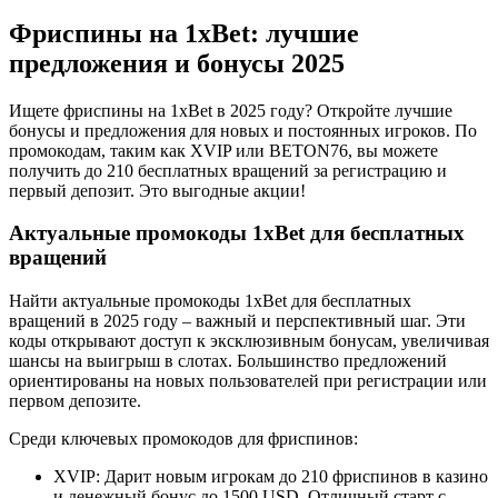
Фриспины на 1xBet: лучшие
предложения и бонусы 2025
Ищете фриспины на 1xBet в 2025 году? Откройте лучшие
бонусы и предложения для новых и постоянных игроков. По
промокодам, таким как XVIP или BETON76, вы можете
получить до 210 бесплатных вращений за регистрацию и
первый депозит. Это выгодные акции!
Актуальные промокоды 1xBet для бесплатных
вращений
Найти актуальные промокоды 1xBet для бесплатных
вращений в 2025 году – важный и перспективный шаг. Эти
коды открывают доступ к эксклюзивным бонусам, увеличивая
шансы на выигрыш в слотах. Большинство предложений
ориентированы на новых пользователей при регистрации или
первом депозите.
Среди ключевых промокодов для фриспинов:
XVIP: Дарит новым игрокам до 210 фриспинов в казино
и денежный бонус до 1500 USD. Отличный старт с