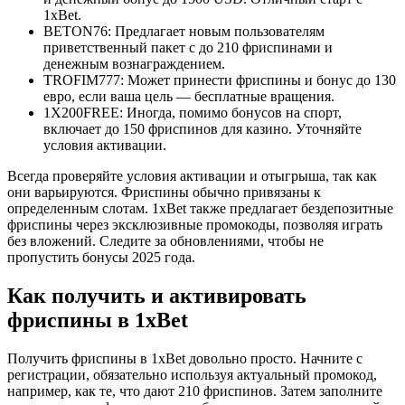
1xBet.
BETON76: Предлагает новым пользователям
приветственный пакет с до 210 фриспинами и
денежным вознаграждением.
TROFIM777: Может принести фриспины и бонус до 130
евро, если ваша цель — бесплатные вращения.
1X200FREE: Иногда, помимо бонусов на спорт,
включает до 150 фриспинов для казино. Уточняйте
условия активации.
Всегда проверяйте условия активации и отыгрыша, так как
они варьируются. Фриспины обычно привязаны к
определенным слотам. 1xBet также предлагает бездепозитные
фриспины через эксклюзивные промокоды, позволяя играть
без вложений. Следите за обновлениями, чтобы не
пропустить бонусы 2025 года.
Как получить и активировать
фриспины в 1xBet
Получить фриспины в 1xBet довольно просто. Начните с
регистрации, обязательно используя актуальный промокод,
например, как те, что дают 210 фриспинов. Затем заполните