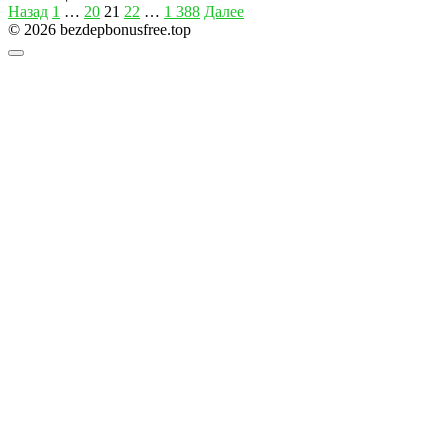
Назад
1
…
20
21
22
…
1 388
Далее
© 2026 bezdepbonusfree.top