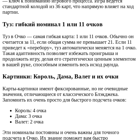
— ключ к пониманию игрового процесса. Игра ведется
стандартной колодой из 36 карт, что напрямую влияет на ход
партии.
Туз: гибкий номинал 1 или 11 очков
Туз в Очко — самая гибкая карта: 1 или 11 очков. Обычно он
считается за 11, если общая сумма не превышает 21. Если 11
приведет к «перебору», туз автоматически меняется на 1 очко.
Такая адаптивность позволяет избежать проигрыша и
продолжить игру, делая его стратегически ценным элементом
в вашей руке, способным изменить весь исход раунда.
Картинки: Король, Дама, Валет и их очки
Карты-картинки имеют фиксированные, но не очевидные
значения, отличающиеся от классического Блэкджека.
Запомнить их очень просто для быстрого подсчета очков:
Король: 4 очка
Дама: 3 очка
Валет: 2 очка
Эти номиналы постоянны и очень важны для точного
подсчета в Очко. Их знание поможет вам быстро