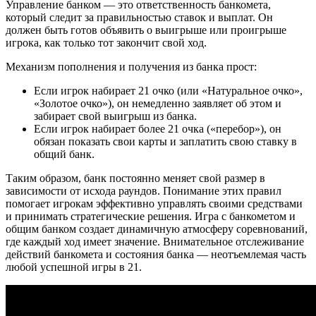
Управление банком — это ответственность банкомета,
который следит за правильностью ставок и выплат. Он
должен быть готов объявить о выигрыше или проигрыше
игрока, как только тот закончит свой ход.
Механизм пополнения и получения из банка прост:
Если игрок набирает 21 очко (или «Натуральное очко»,
«Золотое очко»), он немедленно заявляет об этом и
забирает свой выигрыш из банка.
Если игрок набирает более 21 очка («перебор»), он
обязан показать свои карты и заплатить свою ставку в
общий банк.
Таким образом, банк постоянно меняет свой размер в
зависимости от исхода раундов. Понимание этих правил
помогает игрокам эффективно управлять своими средствами
и принимать стратегические решения. Игра с банкометом и
общим банком создает динамичную атмосферу соревнований,
где каждый ход имеет значение. Внимательное отслеживание
действий банкомета и состояния банка — неотъемлемая часть
любой успешной игры в 21.