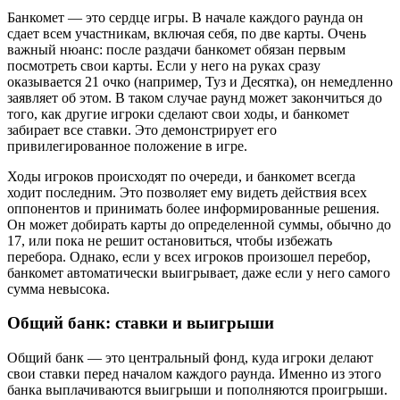
Банкомет — это сердце игры. В начале каждого раунда он
сдает всем участникам, включая себя, по две карты. Очень
важный нюанс: после раздачи банкомет обязан первым
посмотреть свои карты. Если у него на руках сразу
оказывается 21 очко (например, Туз и Десятка), он немедленно
заявляет об этом. В таком случае раунд может закончиться до
того, как другие игроки сделают свои ходы, и банкомет
забирает все ставки. Это демонстрирует его
привилегированное положение в игре.
Ходы игроков происходят по очереди, и банкомет всегда
ходит последним. Это позволяет ему видеть действия всех
оппонентов и принимать более информированные решения.
Он может добирать карты до определенной суммы, обычно до
17, или пока не решит остановиться, чтобы избежать
перебора. Однако, если у всех игроков произошел перебор,
банкомет автоматически выигрывает, даже если у него самого
сумма невысока.
Общий банк: ставки и выигрыши
Общий банк — это центральный фонд, куда игроки делают
свои ставки перед началом каждого раунда. Именно из этого
банка выплачиваются выигрыши и пополняются проигрыши.