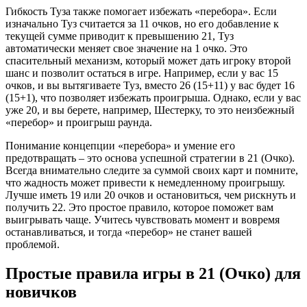
Гибкость Туза также помогает избежать «перебора». Если
изначально Туз считается за 11 очков, но его добавление к
текущей сумме приводит к превышению 21, Туз
автоматически меняет свое значение на 1 очко. Это
спасительный механизм, который может дать игроку второй
шанс и позволит остаться в игре. Например, если у вас 15
очков, и вы вытягиваете Туз, вместо 26 (15+11) у вас будет 16
(15+1), что позволяет избежать проигрыша. Однако, если у вас
уже 20, и вы берете, например, Шестерку, то это неизбежный
«перебор» и проигрыш раунда.
Понимание концепции «перебора» и умение его
предотвращать – это основа успешной стратегии в 21 (Очко).
Всегда внимательно следите за суммой своих карт и помните,
что жадность может привести к немедленному проигрышу.
Лучше иметь 19 или 20 очков и остановиться, чем рискнуть и
получить 22. Это простое правило, которое поможет вам
выигрывать чаще. Учитесь чувствовать момент и вовремя
останавливаться, и тогда «перебор» не станет вашей
проблемой.
Простые правила игры в 21 (Очко) для
новичков