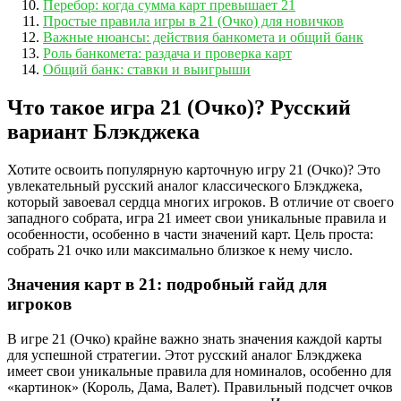
Перебор: когда сумма карт превышает 21
Простые правила игры в 21 (Очко) для новичков
Важные нюансы: действия банкомета и общий банк
Роль банкомета: раздача и проверка карт
Общий банк: ставки и выигрыши
Что такое игра 21 (Очко)? Русский
вариант Блэкджека
Хотите освоить популярную карточную игру 21 (Очко)? Это
увлекательный русский аналог классического Блэкджека,
который завоевал сердца многих игроков. В отличие от своего
западного собрата, игра 21 имеет свои уникальные правила и
особенности, особенно в части значений карт. Цель проста:
собрать 21 очко или максимально близкое к нему число.
Значения карт в 21: подробный гайд для
игроков
В игре 21 (Очко) крайне важно знать значения каждой карты
для успешной стратегии. Этот русский аналог Блэкджека
имеет свои уникальные правила для номиналов, особенно для
«картинок» (Король, Дама, Валет). Правильный подсчет очков