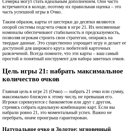
Семерка могут стать идеальным дополнением. Они часто
встречаются в колоде, поэтому их правильная оценка – это
часть успешной игры в Очко.
Таким образом, карты от шестерки до десятки являются
опорой системы подсчета очков в игре 21. Их неизменные
номиналы обеспечивают стабильность и предсказуемость,
позволяя игрокам строить свои стратегии, опираясь на
твердые данные. Это существенно упрощает игру и делает ее
доступной для широкого круга любителей карточных
развлечений. Всегда помните, что эти карты – ваш самый
простой и понятный инструмент для набора заветных очков.
Цель игры 21: набрать максимальное
количество очков
Главная цель в игре 21 (Очко) — набрать 21 очко или сумму,
максимально близкую к этому числу, не превышая его.
Игроки соревнуются с банкометом или друг с другом,
стремясь собрать идеальную комбинацию карт. Если вы
набрали ровно 21, это моментальный успех. Важно не
перебрать, иначе проигрыш гарантирован.
Натуральное очко и Золотое: мгновенный